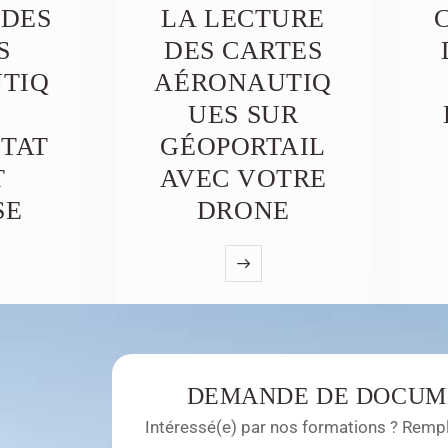
 DES
LA LECTURE
S
DES CARTES
TIQ
AÉRONAUTIQ
UES SUR
ÉTAT
GÉOPORTAIL
T
AVEC VOTRE
SE
DRONE
DEMANDE DE DOCUM
Intéressé(e) par nos formations ? Rempli