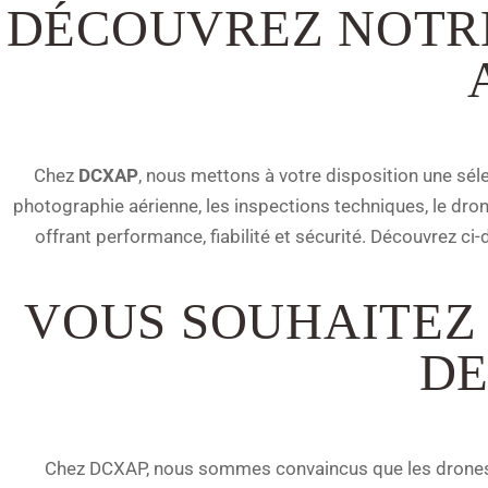
DÉCOUVREZ NOTRE
Chez
DCXAP
, nous mettons à votre disposition une sél
photographie aérienne, les inspections techniques, le dro
offrant performance, fiabilité et sécurité. Découvrez ci
VOUS SOUHAITEZ
DE
Chez DCXAP, nous sommes convaincus que les drones pe