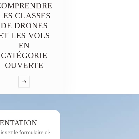
COMPRENDRE
LES CLASSES
DE DRONES
ET LES VOLS
EN
CATÉGORIE
OUVERTE
ENTATION
ssez le formulaire ci-