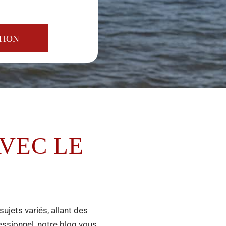
VEC LE
ujets variés, allant des
ssionnel, notre blog vous