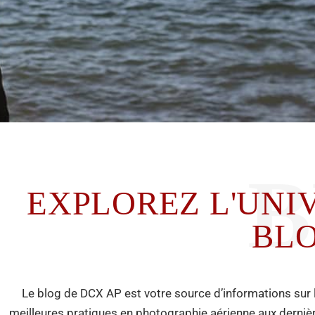
EXPLOREZ L'UNI
BLO
Le blog de DCX AP est votre source d’informations sur l
meilleures pratiques en photographie aérienne aux derniè