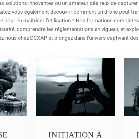
es solutions innovantes ou un amateur désireux de capture
haitez-vous également découvrir comment un drone peut tran
té pour en maîtriser l’utilisation ? Nos formations complètes
urité, comprendre les réglementations en vigueur, et explor
ez-nous chez DCXAP et plongez dans l’univers captivant des
SE
INITIATION À