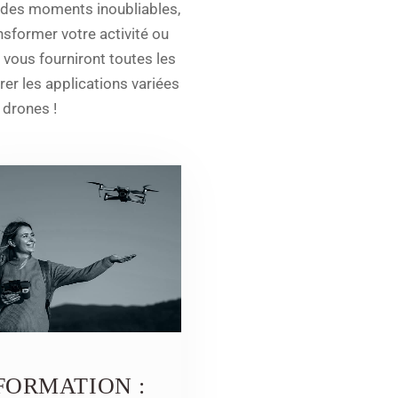
r des moments inoubliables,
sformer votre activité ou
 vous fourniront toutes les
er les applications variées
 drones !
FORMATION :