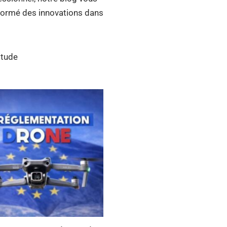
nformé des innovations dans
itude