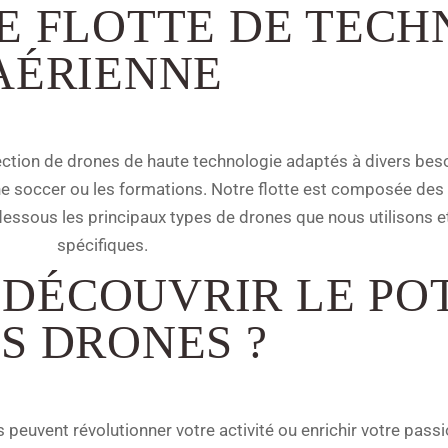
 FLOTTE DE TECH
AÉRIENNE
ection de drones de haute technologie adaptés à divers besoi
ne soccer ou les formations. Notre flotte est composée des
-dessous les principaux types de drones que nous utilisons e
spécifiques.
 DÉCOUVRIR LE PO
S DRONES ?
uvent révolutionner votre activité ou enrichir votre pass