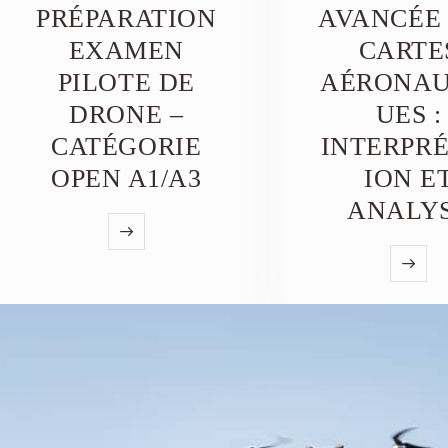
PRÉPARATION
AVANCÉE
EXAMEN
CARTE
PILOTE DE
AÉRONAU
DRONE –
UES :
CATÉGORIE
INTERPR
OPEN A1/A3
ION E
ANALY