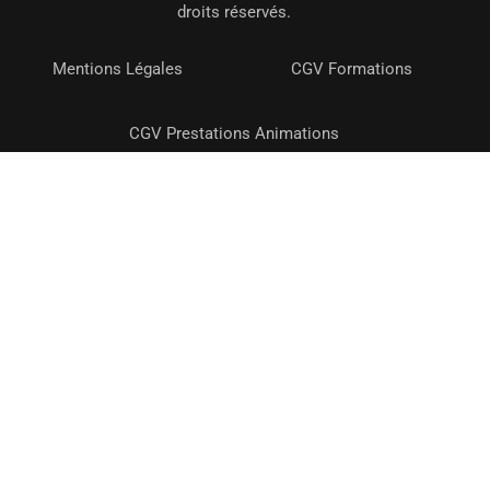
droits réservés.
Mentions Légales
CGV Formations
CGV Prestations Animations