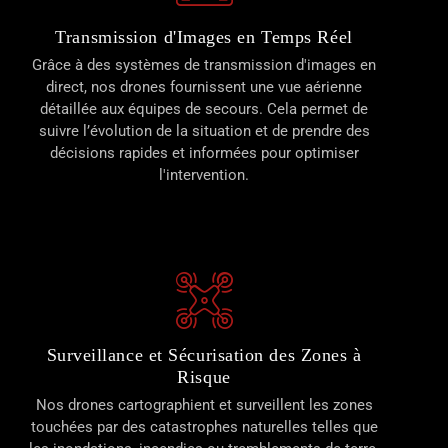
Transmission d'Images en Temps Réel
Grâce à des systèmes de transmission d'images en
direct, nos drones fournissent une vue aérienne
détaillée aux équipes de secours. Cela permet de
suivre l’évolution de la situation et de prendre des
décisions rapides et informées pour optimiser
l'intervention.
Surveillance et Sécurisation des Zones à
Risque
Nos drones cartographient et surveillent les zones
touchées par des catastrophes naturelles telles que